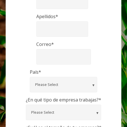
Apellidos
*
Correo
*
País
*
¿En qué tipo de empresa trabajas?
*